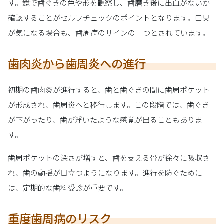
す。鏡で歯ぐきの色や形を観察し、歯磨き後に出血がないか
確認することがセルフチェックのポイントとなります。口臭
が気になる場合も、歯周病のサインの一つとされています。
歯肉炎から歯周炎への進行
初期の歯肉炎が進行すると、歯と歯ぐきの間に歯周ポケット
が形成され、歯周炎へと移行します。この段階では、歯ぐき
が下がったり、歯が浮いたような感覚が出ることもありま
す。
歯周ポケットの深さが増すと、歯を支える骨が徐々に吸収さ
れ、歯の動揺が目立つようになります。進行を防ぐために
は、定期的な歯科受診が重要です。
重度歯周病のリスク