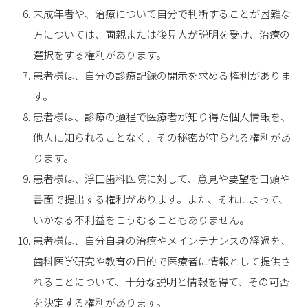
未成年者や、治療について自分で判断することが困難な
方については、両親または後見人が説明を受け、治療の
選択をする権利があります。
患者様は、自分の診療記録の開示を求める権利がありま
す。
患者様は、診療の過程で医療者が知り得た個人情報を、
他人に知られることなく、その秘密が守られる権利があ
ります。
患者様は、浮田歯科医院に対して、意見や要望を口頭や
書面で提出する権利があります。また、それによって、
いかなる不利益をこうむることもありません。
患者様は、自分自身の治療やメインテナンスの経過を、
歯科医学研究や教育の目的で医療者に情報として提供さ
れることについて、十分な説明と情報を得て、その可否
を決定する権利があります。