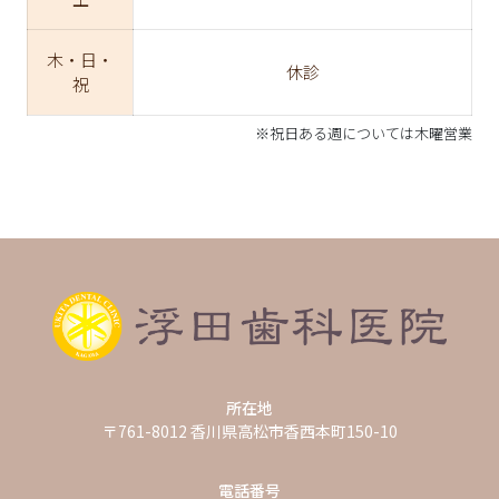
木・日・
休診
祝
※祝日ある週については木曜営業
所在地
〒761-8012 香川県高松市香西本町150-10
電話番号