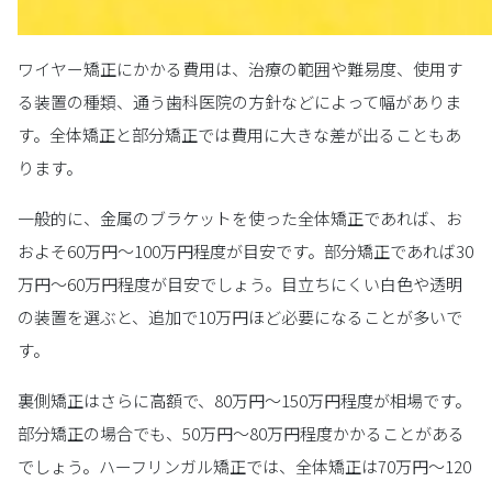
ワイヤー矯正にかかる費用は、治療の範囲や難易度、使用す
る装置の種類、通う歯科医院の方針などによって幅がありま
す。全体矯正と部分矯正では費用に大きな差が出ることもあ
ります。
一般的に、金属のブラケットを使った全体矯正であれば、お
およそ60万円〜100万円程度が目安です。部分矯正であれば30
万円〜60万円程度が目安でしょう。目立ちにくい白色や透明
の装置を選ぶと、追加で10万円ほど必要になることが多いで
す。
裏側矯正はさらに高額で、80万円〜150万円程度が相場です。
部分矯正の場合でも、50万円〜80万円程度かかることがある
でしょう。ハーフリンガル矯正では、全体矯正は70万円〜120