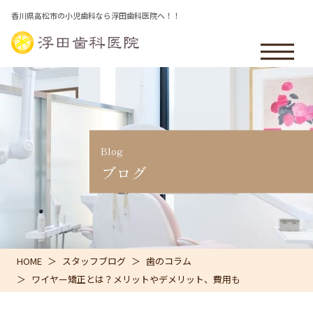
香川県高松市の小児歯科なら浮田歯科医院へ！！
Blog
ブログ
HOME
スタッフブログ
歯のコラム
ワイヤー矯正とは？メリットやデメリット、費用も