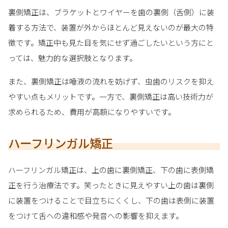
裏側矯正は、ブラケットとワイヤーを歯の裏側（舌側）に装
着する方法で、装置が外からほとんど見えないのが最大の特
徴です。矯正中も見た目を気にせず過ごしたいという方にと
っては、魅力的な選択肢となります。
また、裏側矯正は唾液の流れを妨げず、虫歯のリスクを抑え
やすい点もメリットです。一方で、裏側矯正は高い技術力が
求められるため、費用が高額になりやすいです。
ハーフリンガル矯正
ハーフリンガル矯正は、上の歯に裏側矯正、下の歯に表側矯
正を行う治療法です。笑ったときに見えやすい上の歯は裏側
に装置をつけることで目立ちにくくし、下の歯は表側に装置
をつけて舌への違和感や発音への影響を抑えます。